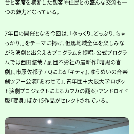
台と客席を横断した観客や住民との盛んな交流も一
つの魅力となっている。
7年目の開催となる今回は、「ゆっくり、どっぷり、ちゃ
っかり。」をテーマに掲げ、但馬地域全体を楽しみな
がら演劇と出会えるプログラムを提唱。公式プログラ
ムでは西田悠哉 / 劇団不労社の最新作『暗黒の喜
劇』、市原佐都子 / Qによる『キティ』、ゆうめいの音楽
劇ツアー公演『あわせて』、青年団＋大阪大学ロボッ
ト演劇プロジェクトによるカフカの翻案・アンドロイド
版『変身』ほか15作品がセレクトされている。