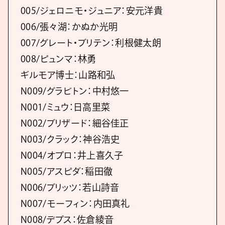
005/ジェロニモ・ジュニア：安元洋貴
006/張々湖：かぬか光明
007/グレート・ブリテン：利根健太朗
008/ピュンマ：林勇
ギルモア博士：山路和弘
N009/グラビトン：中村悠一
N001/ミュウ：日高里菜
N002/ブリザード：細谷佳正
N003/クラック：神谷浩史
N004/オプロ：井上喜久子
N005/アスピダ：稲田徹
N006/ブリッツ：若山詩音
N007/モーフィン：内田真礼
N008/デプス：佐倉綾音