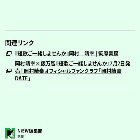
関連リンク
『短歌ご一緒しませんか』岡村 靖幸 | 筑摩書房
岡村靖幸×俵万智『短歌ご一緒しませんか』7月7日発
売 | 岡村靖幸オフィシャルファンクラブ「岡村靖幸
DATE」
NiEW編集部
執筆