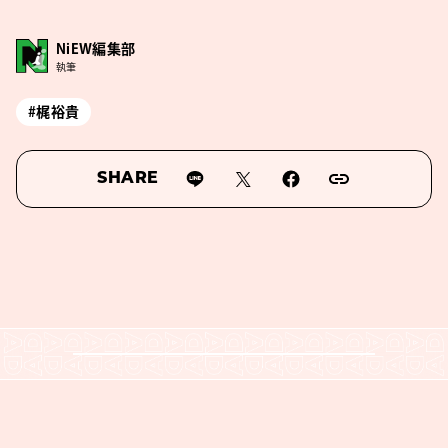
NiEW編集部
執筆
#梶裕貴
SHARE