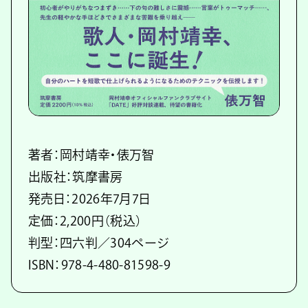
著者：岡村靖幸・俵万智
出版社：筑摩書房
発売日：2026年7月7日
定価：2,200円（税込）
判型：四六判／304ページ
ISBN：978-4-480-81598-9