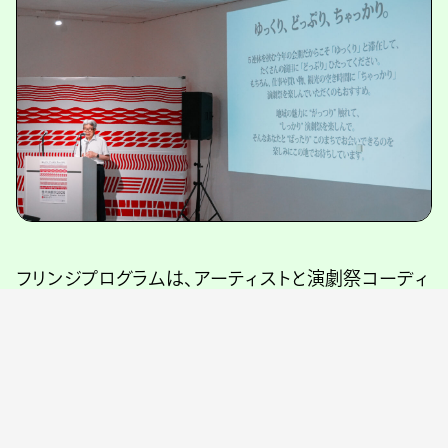
フリンジプログラムは、アーティストと演劇祭コーディ
ネーターとの協働で同イベントだからこそできる公演
/ 企画を実現する「フリンジセレクション」、小劇場・豊
岡ミリオン座を複数団体がシェアする「フリンジショー
ケース」、まちなかでパフォーマンスが行われる「フリ
ンジストリート」の3部門。詳細については後日アナウ