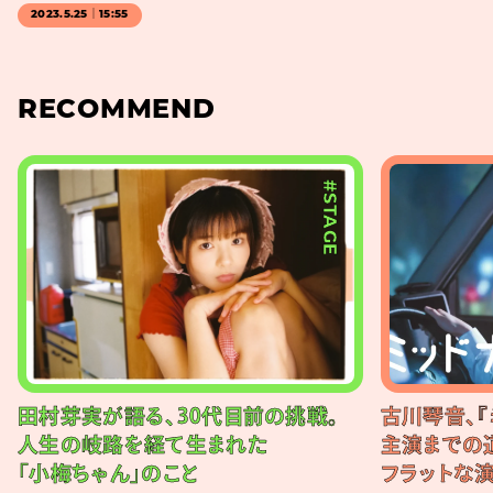
2023.5.25｜15:55
RECOMMEND
#STAGE
田村芽実が語る、30代目前の挑戦。
古川琴音、『
人生の岐路を経て生まれた
主演までの
「小梅ちゃん」のこと
フラットな