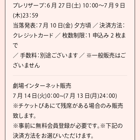
プレリザーブ：6 月 27 日(土) 10：00～7 月 9 日
(木)23：59
当落発表：7 月 10 日(金) 夕方頃 ／ 決済方法：
クレジットカード ／ 枚数制限：1 申込み 2 枚ま
で
／ 手数料：別途ございます ／ ※一般販売はご
ざいません
劇場インターネット販売
7 月 14 日(火)0：00~(7 月 13 日(月)24：00)
※チケットぴあにて残席がある場合のみ販売
致します。
※事前に無料会員登録が必要です。※下記の
決済方法をお選びいただけます。