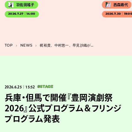
羽佐田瑤子
西森路代
2026.7.27｜14:00
2026.7.30｜19:0
TOP
NEWS
梶裕貴、中村悠一、早見沙織が登壇、『サイボーグ009 ネメシス』先行上映会開催
2026.6.25｜15:52
#STAGE
兵庫・但馬で開催『豊岡演劇祭
2026』公式プログラム＆フリンジ
プログラム発表