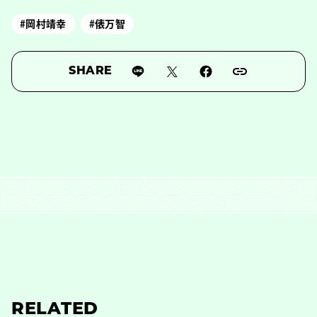
#岡村靖幸
#俵万智
SHARE
RELATED