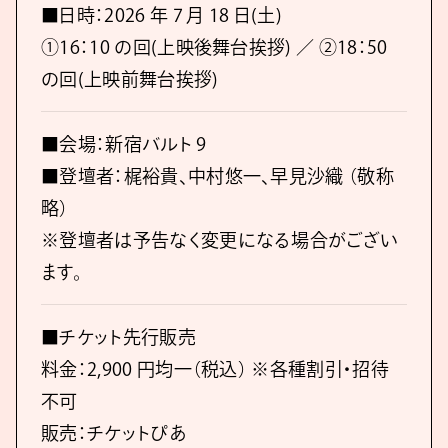
■日時：2026 年 7 月 18 日(土)
①16：10 の回(上映後舞台挨拶) ／ ②18：50
の回(上映前舞台挨拶)
■会場：新宿バルト 9
■登壇者：梶裕貴、中村悠一、早見沙織 （敬称
略）
※登壇者は予告なく変更になる場合がござい
ます。
■チケット先行販売
料金：2,900 円均一（税込） ※各種割引・招待
不可
販売：チケットぴあ