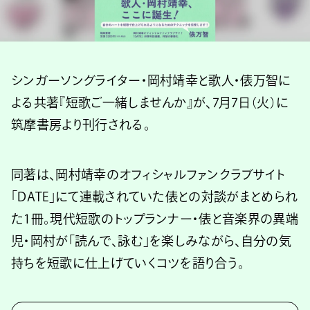
シンガーソングライター・岡村靖幸と歌人・俵万智に
よる共著『短歌ご一緒しませんか』が、7月7日（火）に
筑摩書房より刊行される。
同著は、岡村靖幸のオフィシャルファンクラブサイト
「DATE」にて連載されていた俵との対談がまとめられ
た1冊。現代短歌のトップランナー・俵と音楽界の異端
児・岡村が「読んで、詠む」を楽しみながら、自分の気
持ちを短歌に仕上げていくコツを語り合う。