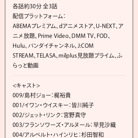
各話約30分 全3話
配信プラットフォーム：
ABEMAプレミアム、dアニメストア、U-NEXT、ア
ニメ放題、Prime Video、DMM TV、FOD、
Hulu、バンダイチャンネル、J:COM
STREAM、TELASA、milplus見放題プライム、ふ
らっと動画
<キャスト>
009/島村ジョー：梶裕貴
001/イワン・ウイスキー：皆川純子
002/ジェット・リンク：宮野真守
003/フランソワーズ・アルヌール：早見沙織
004/アルベルト・ハインリヒ：杉田智和