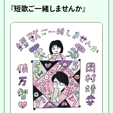
『短歌ご一緒しませんか』