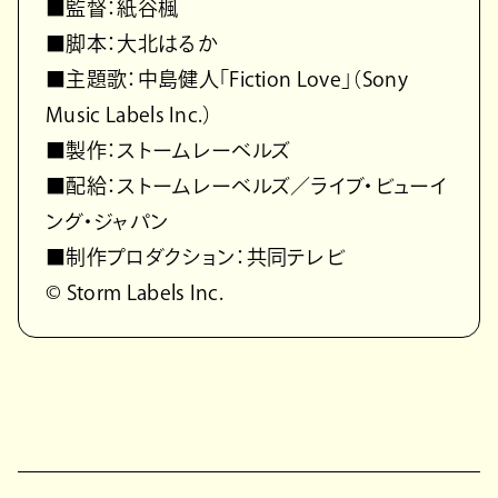
■監督：紙谷楓
■脚本：大北はるか
■主題歌：中島健人「Fiction Love」（Sony
Music Labels Inc.）
■製作：ストームレーベルズ
■配給：ストームレーベルズ／ライブ・ビューイ
ング・ジャパン
■制作プロダクション：共同テレビ
© Storm Labels Inc.