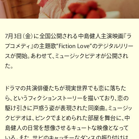
7月3日（金）に全国公開される中島健人主演映画『ラ
ブコメディ』の主題歌”Fiction Love”のデジタルリリー
スが開始。あわせて、ミュージックビデオが公開され
た。
ドラマの共演俳優たちが現実世界でも恋に落ちた
ら、というフィクションストーリーを描いており、恋の
駆け引きに戸惑う姿が表現された同楽曲。ミュージッ
クビデオは、ピンクでまとめられた部屋を舞台に、中
島健人の日常を想像させるキュートな映像となって
いる。また、サビのキャッチーなダンスの振り付けは