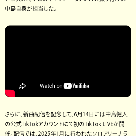
中島自身が担当した。
さらに、新曲配信を記念して、6月14日には中島健人
の公式TikTokアカウントにて初のTikTok LIVEが開
催。配信では、2025年1月に行われたソロアリーナラ