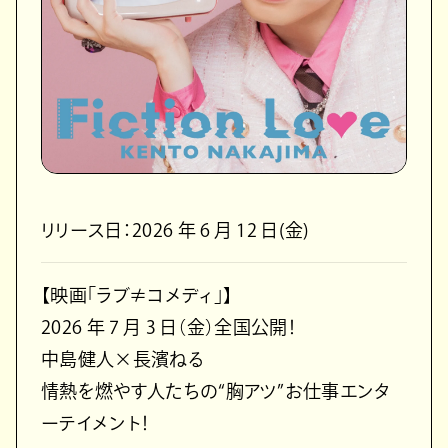
リリース日：2026 年 6 月 12 日(金)
【映画「ラブ≠コメディ」】
2026 年 7 月 3 日（金）全国公開！
中島健人×長濱ねる
情熱を燃やす人たちの“胸アツ”お仕事エンタ
ーテイメント！