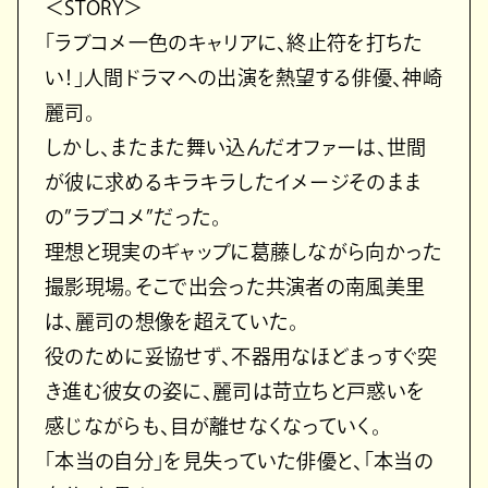
＜STORY＞
「ラブコメ一色のキャリアに、終止符を打ちた
い！」人間ドラマへの出演を熱望する俳優、神崎
麗司。
しかし、またまた舞い込んだオファーは、世間
が彼に求めるキラキラしたイメージそのまま
の”ラブコメ”だった。
理想と現実のギャップに葛藤しながら向かった
撮影現場。そこで出会った共演者の南風美里
は、麗司の想像を超えていた。
役のために妥協せず、不器用なほどまっすぐ突
き進む彼女の姿に、麗司は苛立ちと戸惑いを
感じながらも、目が離せなくなっていく。
「本当の自分」を見失っていた俳優と、「本当の