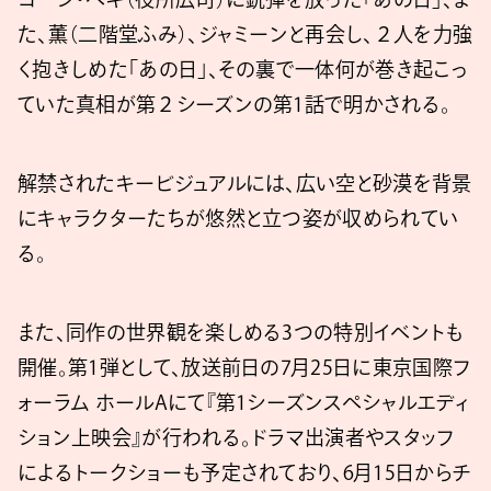
た、薫（二階堂ふみ）、ジャミーンと再会し、２人を力強
く抱きしめた「あの日」、その裏で一体何が巻き起こっ
ていた真相が第２シーズンの第1話で明かされる。
解禁されたキービジュアルには、広い空と砂漠を背景
にキャラクターたちが悠然と立つ姿が収められてい
る。
また、同作の世界観を楽しめる3つの特別イベントも
開催。第1弾として、放送前日の7月25日に東京国際フ
ォーラム ホールAにて『第1シーズンスペシャルエディ
ション上映会』が行われる。ドラマ出演者やスタッフ
によるトークショーも予定されており、6月15日からチ