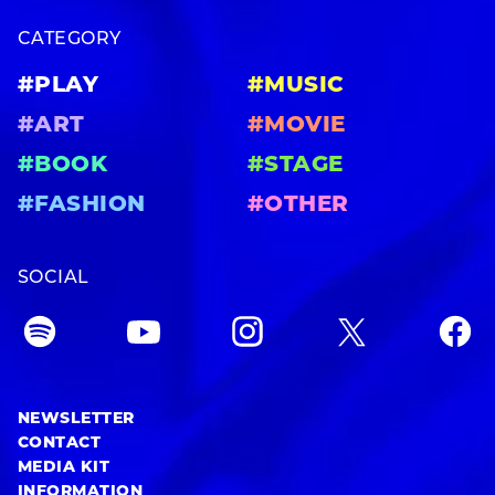
CATEGORY
#PLAY
#MUSIC
#ART
#MOVIE
#BOOK
#STAGE
#FASHION
#OTHER
SOCIAL
NEWSLETTER
CONTACT
MEDIA KIT
INFORMATION