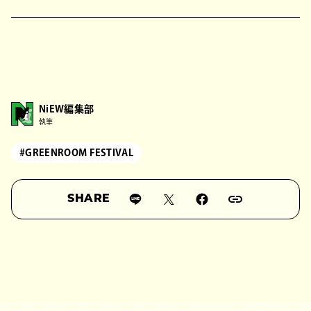
NiEW編集部
執筆
#GREENROOM FESTIVAL
SHARE