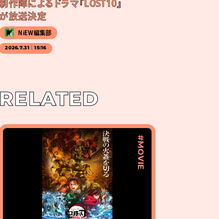
制作陣によるドラマ『LOST10』
が放送決定
NiEW編集部
2026.7.31｜15:16
RELATED
#MOVIE