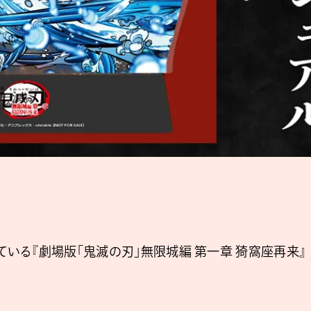
ている『劇場版「鬼滅の刃」無限城編 第一章 猗窩座再来』