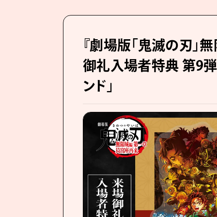
『劇場版「鬼滅の刃」無
御礼入場者特典 第9弾
ンド」