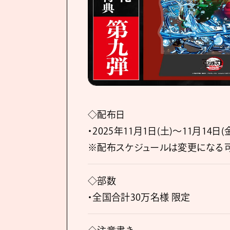
◇配布日
・2025年11月1日(土)～11月14日(
※配布スケジュールは変更になる可
◇部数
・全国合計30万名様 限定