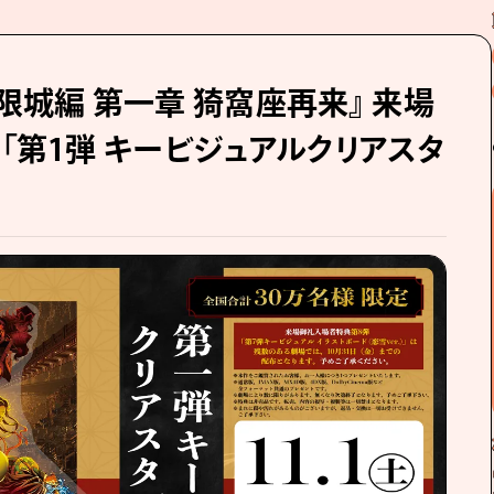
限城編 第一章 猗窩座再来』 来場
「第1弾 キービジュアルクリアスタ