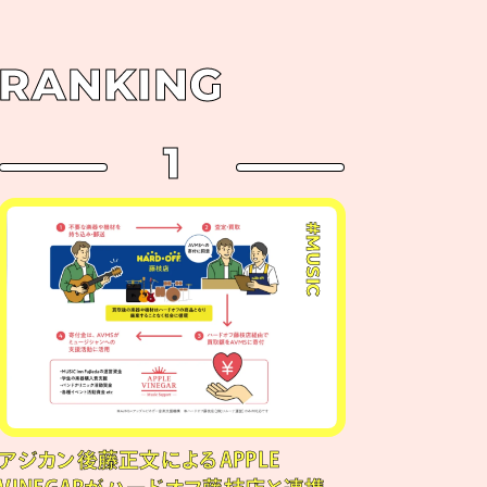
RANKING
1
#MUSIC
アジカン後藤正文によるAPPLE