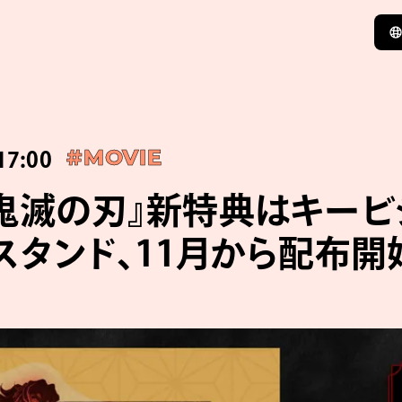
17:00
#MOVIE
鬼滅の刃』新特典はキービ
スタンド、11月から配布開