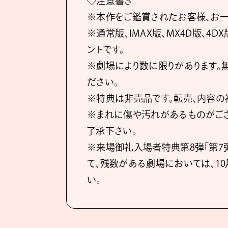
◇注意書き
※本作をご鑑賞されたお客様、お一
※通常版、IMAX版、MX4D版、4D
ントです。
※劇場により数に限りがあります。
ださい。
※特典は非売品です。転売、内容の
※まれに傷や汚れがあるものがござ
了承下さい。
※来場御礼入場者特典第8弾「第7弾キ
て、残数がある劇場においては、10
い。