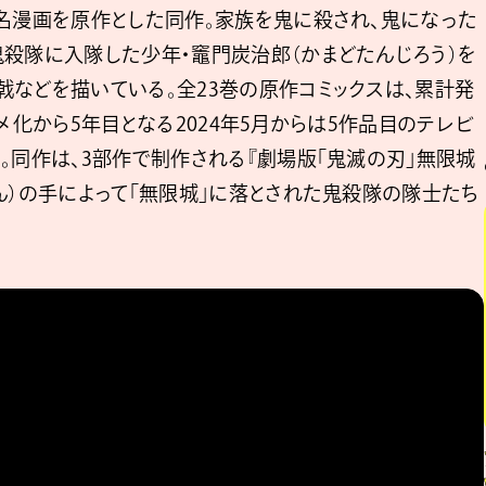
同名漫画を原作とした同作。家族を鬼に殺され、鬼になった
め鬼殺隊に入隊した少年・竈門炭治郎（かまどたんじろう）を
戟などを描いている。全23巻の原作コミックスは、累計発
メ化から5年目となる2024年5月からは5作品目のテレビ
。同作は、3部作で制作される『劇場版「鬼滅の刃」無限城
ざん）の手によって「無限城」に落とされた鬼殺隊の隊士たち
。