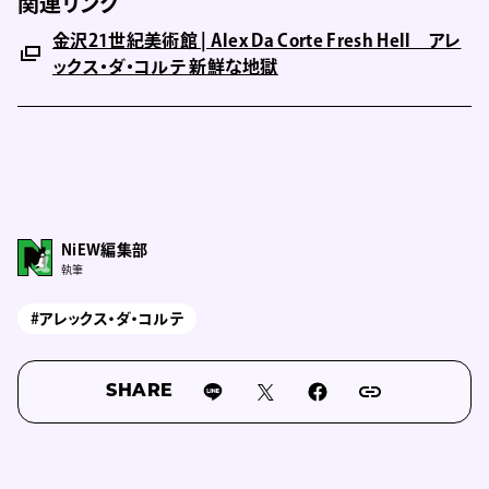
関連リンク
金沢21世紀美術館 | Alex Da Corte Fresh Hell アレ
ックス・ダ・コルテ 新鮮な地獄
NiEW編集部
執筆
#アレックス・ダ・コルテ
SHARE