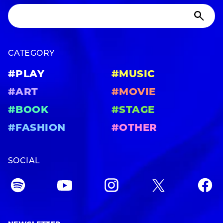
CATEGORY
#PLAY
#MUSIC
#ART
#MOVIE
#BOOK
#STAGE
#FASHION
#OTHER
SOCIAL