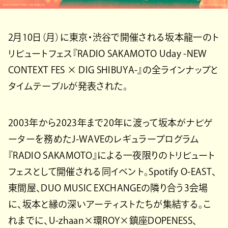
2月10日（月）に東京・渋谷で開催される坂本龍一のト
リビュートフェス『RADIO SAKAMOTO Uday -NEW
CONTEXT FES × DIG SHIBUYA-』の全ラインナップと
タイムテーブルが発表された。
2003年から2023年まで20年に渡って坂本がナビゲ
ーターを務めたJ-WAVEのレギュラープログラム
『RADIO SAKAMOTO』による一夜限りのトリビュート
フェスとして開催される同イベント。Spotify O-EAST、
東間屋、DUO MUSIC EXCHANGEの隣り合う3会場
に、坂本と縁の深いアーティストたちが集結する。こ
れまでに、U-zhaan×環ROY×鎮座DOPENESS、