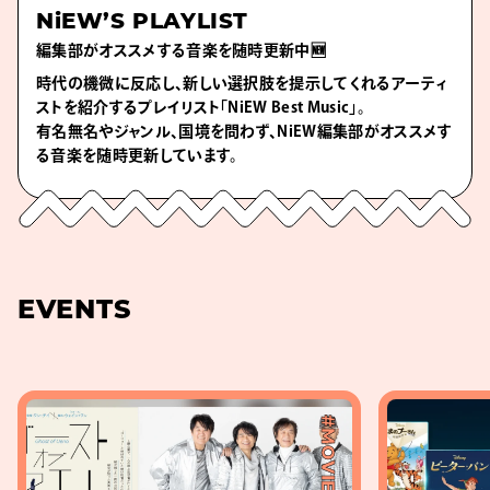
NiEW’S PLAYLIST
編集部がオススメする音楽を随時更新中🆕
時代の機微に反応し、新しい選択肢を提示してくれるアーティ
ストを紹介するプレイリスト「NiEW Best Music」。
有名無名やジャンル、国境を問わず、NiEW編集部がオススメす
る音楽を随時更新しています。
EVENTS
#MOVIE