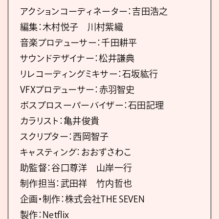
アクションコーディネーター：吉田浩之
編集：木村悦子 川村紫織
音楽プロデューサー：千田耕平
サウンドデザイナー：松井謙典
リレコーディングミキサー：石坂紘行
VFXプロデューサー：赤羽智史
ポスプロスーパーバイザー：石田記理
カラリスト：亀井俊貴
スクリプター：西岡智子
キャスティング：おおずさわこ
助監督：谷口尊洋 山岸一行
制作担当：武田祥 竹内哲也
企画・制作：株式会社THE SEVEN
製作：Netflix