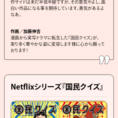
作サイドは未だ半信半疑ですが、その意気やよし、面
白い作品になる事を期待しています。勇気があるよ
なあ。
作画／加藤伸吉
漫画から実写ドラマに転生した『国民クイズ』が、
実り多く華やかな姿に変容します様に心から願って
おります！
Netflixシリーズ『国民クイズ』