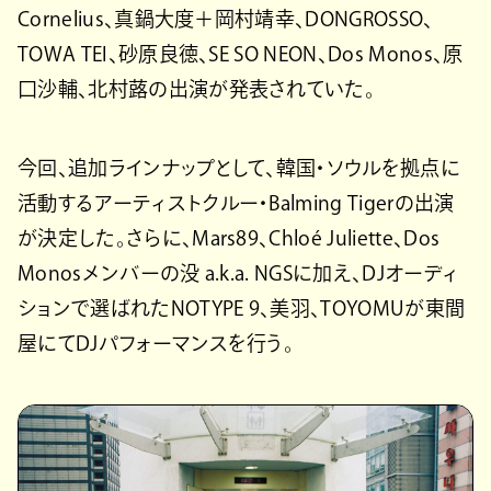
Cornelius、真鍋大度＋岡村靖幸、DONGROSSO、
TOWA TEI、砂原良徳、SE SO NEON、Dos Monos、原
口沙輔、北村蕗の出演が発表されていた。
今回、追加ラインナップとして、韓国・ソウルを拠点に
活動するアーティストクルー・Balming Tigerの出演
が決定した。さらに、Mars89、Chloé Juliette、Dos
Monosメンバーの没 a.k.a. NGSに加え、DJオーディ
ションで選ばれたNOTYPE 9、美羽、TOYOMUが東間
屋にてDJパフォーマンスを行う。