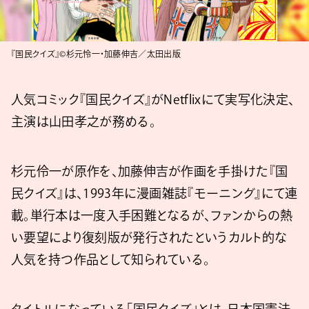
『国民クイズ』©杉元怜一・加藤伸吉／太田出版
人気コミック『国民クイズ』がNetflixにて実写化決定、
主演は山田孝之が務める。
杉元伶一が原作を、加藤伸吉が作画を手掛けた『国
民クイズ』は、1993年に漫画雑誌『モーニング』にて連
載。単行本は一度入手困難となるが、ファンからの熱
い要望により復刻版が発行されたというカルト的な
人気を持つ作品として知られている。