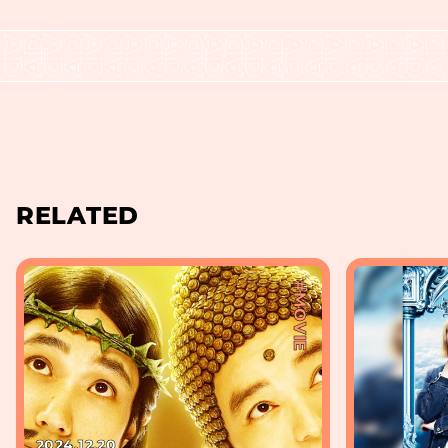
RELATED
#MOVIE
2024.12.20