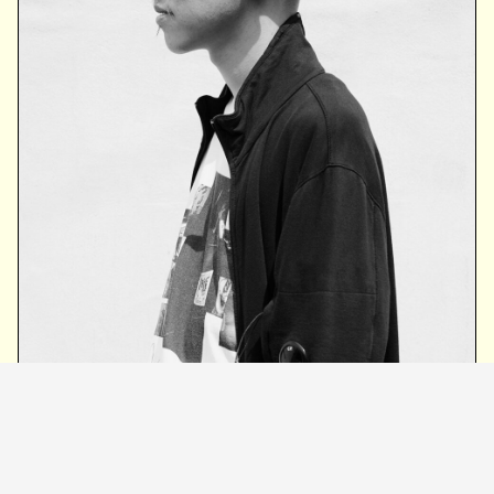
Mars89