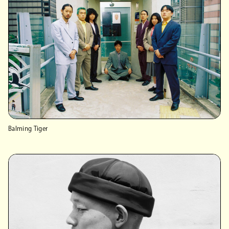
Balming Tiger