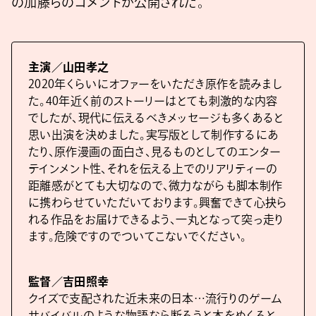
の加藤らのコメントが公開された。
主演／山田孝之
2020年くらいにオファーをいただき原作を読みまし
た。40年近く前のストーリーはとても刺激的な内容
でしたが、現代に伝えるべきメッセージも多くあると
思い出演を決めました。実写版として制作するにあ
たり、原作漫画の面白さ、見るものとしてのエンター
テインメント性、それを伝える上でのリアリティーの
距離感がとても大切なので、微力ながらも脚本制作
に携わらせていただいております。興奮できて心抉ら
れる作品をお届けできるよう、一丸となって突っ走り
ます。危険ですのでついてこないでください。
監督／吉田照幸
クイズで支配された近未来の日本…流行りのゲーム
サバイバルのような物語なら断ろうと本をめくると、