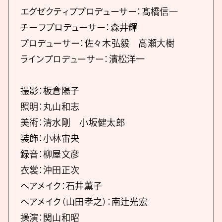
エグゼクティブプロデューサー：髙橋信一
チーフプロデューサー：森井輝
プロデューサー：佐々木弘毅 高瀬大樹
ラインプロデューサー：濱松洋一
撮影：板倉陽子
照明：丸山和志
美術：清水剛 小坂健太郎
装飾：小林宙央
録音：柳屋文彦
衣裳：沖田正次
ヘアメイク：石井薫子
ヘアメイク（山田孝之）：南辻光宏
操演：関山和昭