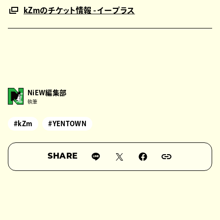
kZmのチケット情報 - イープラス
NiEW編集部
執筆
#kZm
#YENTOWN
SHARE