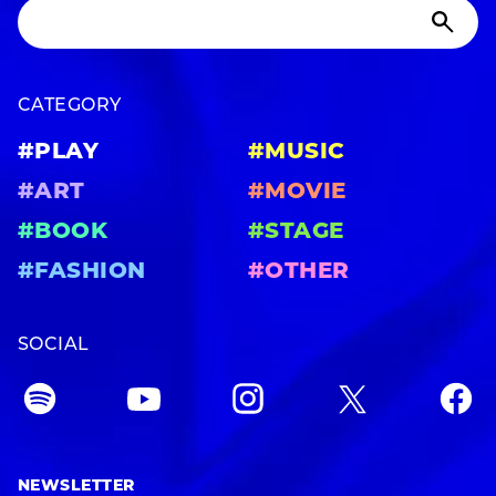
CATEGORY
#PLAY
#MUSIC
#ART
#MOVIE
#BOOK
#STAGE
#FASHION
#OTHER
SOCIAL
NEWSLETTER