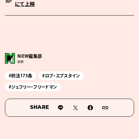
にて上映
NiEW編集部
執筆
#刑法175条
#ロブ・エプスタイン
#ジェフリー・フリードマン
SHARE