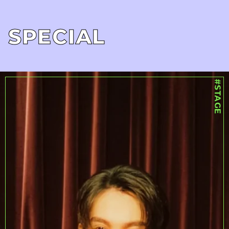
SPECIAL
#STAGE