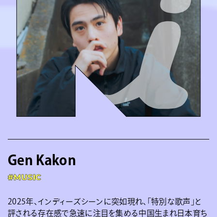
Gen Kakon
#MUSIC
2025年、インディーズシーンに突如現れ、「特別な歌声」と
評される存在感で急速に注目を集める中国生まれ日本育ち