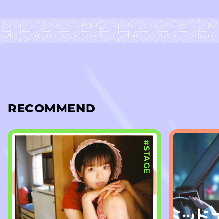
RECOMMEND
#STAGE