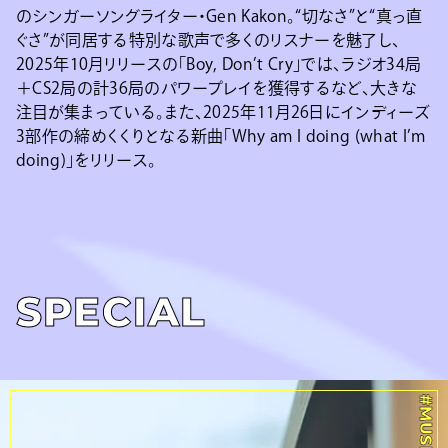
のシンガーソングライター・Gen Kakon。“切なさ”と“真っ直
ぐさ”が同居する特別な歌声で多くのリスナーを魅了し、
2025年10月リリースの「Boy, Don’t Cry」では、ラジオ34局
＋CS2局の計36局のパワープレイを獲得するなど、大きな
注目が集まっている。また、2025年11月26日にインディーズ
3部作の締めくくりとなる新曲「Why am I doing (what I’m
doing)」をリリース。
SPECIAL
#MUSIC