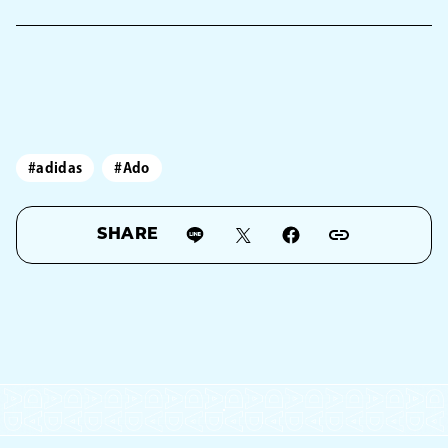
#adidas
#Ado
SHARE