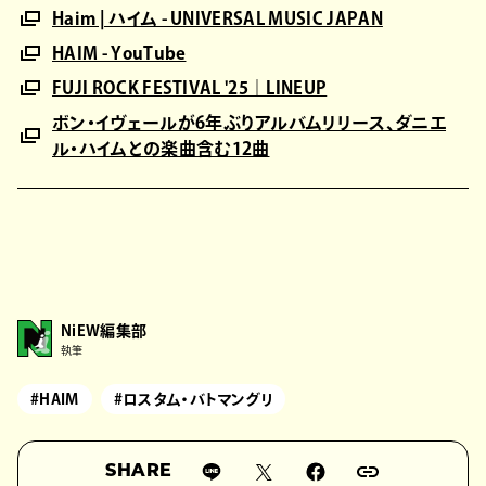
Haim | ハイム - UNIVERSAL MUSIC JAPAN
HAIM - YouTube
FUJI ROCK FESTIVAL '25｜LINEUP
ボン・イヴェールが6年ぶりアルバムリリース、ダニエ
ル・ハイムとの楽曲含む12曲
NiEW編集部
執筆
#HAIM
#ロスタム・バトマングリ
SHARE