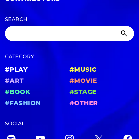
SEARCH
CATEGORY
#PLAY
#MUSIC
#ART
#MOVIE
#BOOK
#STAGE
#FASHION
#OTHER
SOCIAL