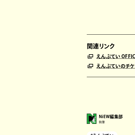
関連リンク
えんぷてい OFFIC
えんぷていのチケッ
NiEW編集部
執筆