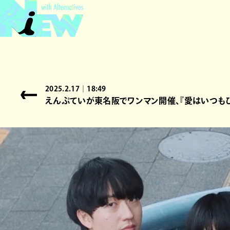
2025.2.17｜18:49
えんぷていが東名阪でワンマン開催、『愛はいつもひと