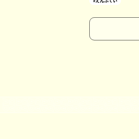
#えんぷてい