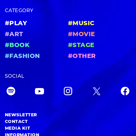
CATEGORY
#PLAY
#MUSIC
#ART
#MOVIE
#BOOK
#STAGE
#FASHION
#OTHER
SOCIAL
NEWSLETTER
CONTACT
MEDIA KIT
INFORMATION