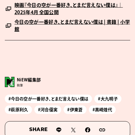
映画『今日の空が一番好き、とまだ言えない僕は』｜
2025年4月 全国公開
今日の空が一番好き、とまだ言えない僕は | 書籍 | 小学
館
NiEW編集部
執筆
#今日の空が一番好き、とまだ言えない僕は
#大九明子
#萩原利久
#河合優実
#伊東蒼
#黒崎煌代
SHARE