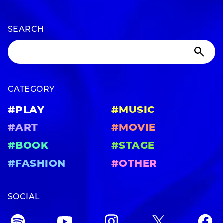
SEARCH
CATEGORY
#PLAY
#MUSIC
#ART
#MOVIE
#BOOK
#STAGE
#FASHION
#OTHER
SOCIAL