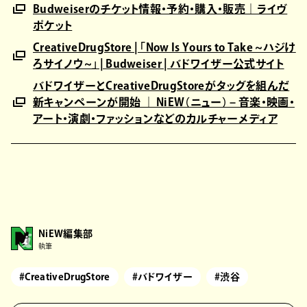
Budweiserのチケット情報・予約・購入・販売｜ライヴ
ポケット
CreativeDrugStore | 「Now Is Yours to Take ~ハジけ
ろサイノウ~」 | Budweiser | バドワイザー公式サイト
バドワイザーとCreativeDrugStoreがタッグを組んだ
新キャンペーンが開始 ｜ NiEW（ニュー） – 音楽・映画・
アート・演劇・ファッションなどのカルチャーメディア
NiEW編集部
執筆
#CreativeDrugStore
#バドワイザー
#渋谷