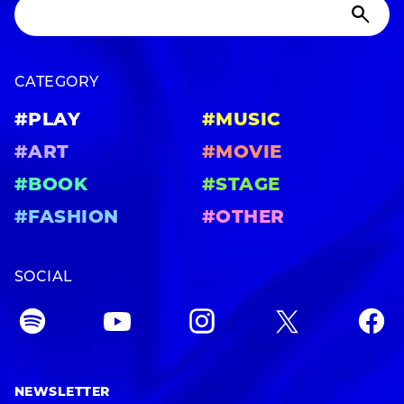
CATEGORY
#PLAY
#MUSIC
#ART
#MOVIE
#BOOK
#STAGE
#FASHION
#OTHER
SOCIAL
NEWSLETTER