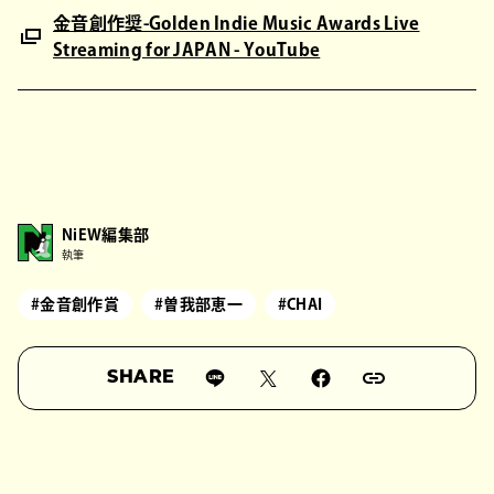
金音創作奨-Golden Indie Music Awards Live
Streaming for JAPAN - YouTube
NiEW編集部
執筆
#金音創作賞
#曽我部恵一
#CHAI
SHARE